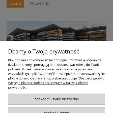
szukaj
Wyczyść filtr
Dbamy o Twoją prywatność
Pliki cookies i pokrewne im technologie umożliwiają poprawne
działanie strony i pomagają nam dostosować ofertę do Twoich
Informacje
potrzeb. Możesz zaakceptować wykorzystanie przez nas
wszystkich tych plików i przejść do sklepu lub dostosować użycie
plików do swoich preferencji, wybierając opcję "Dostosuj zgody".
Moje konto
Więcej o plikach cookies przeczytasz w naszej Polityce
prywatności.
Dostawa
zaakceptuj tylko niezbędne
Płatności
dostosuj zgody