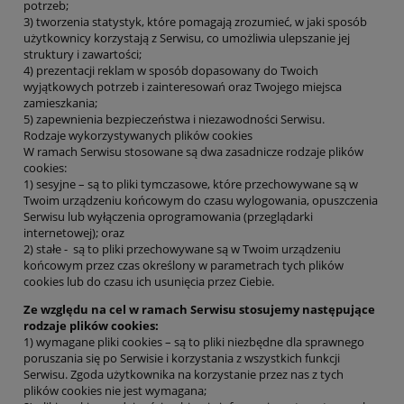
potrzeb;
3) tworzenia statystyk, które pomagają zrozumieć, w jaki sposób
użytkownicy korzystają z Serwisu, co umożliwia ulepszanie jej
struktury i zawartości;
4) prezentacji reklam w sposób dopasowany do Twoich
wyjątkowych potrzeb i zainteresowań oraz Twojego miejsca
zamieszkania;
5) zapewnienia bezpieczeństwa i niezawodności Serwisu.
Rodzaje wykorzystywanych plików cookies
W ramach Serwisu stosowane są dwa zasadnicze rodzaje plików
cookies:
1) sesyjne – są to pliki tymczasowe, które przechowywane są w
Twoim urządzeniu końcowym do czasu wylogowania, opuszczenia
Serwisu lub wyłączenia oprogramowania (przeglądarki
internetowej); oraz
2) stałe - są to pliki przechowywane są w Twoim urządzeniu
końcowym przez czas określony w parametrach tych plików
cookies lub do czasu ich usunięcia przez Ciebie.
Ze względu na cel w ramach Serwisu stosujemy następujące
rodzaje plików cookies:
1) wymagane pliki cookies – są to pliki niezbędne dla sprawnego
poruszania się po Serwisie i korzystania z wszystkich funkcji
Serwisu. Zgoda użytkownika na korzystanie przez nas z tych
plików cookies nie jest wymagana;