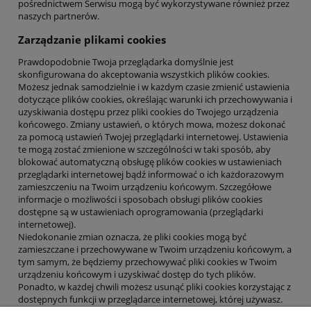
pośrednictwem Serwisu mogą być wykorzystywane również przez
naszych partnerów.
Zarządzanie plikami cookies
Prawdopodobnie Twoja przeglądarka domyślnie jest
skonfigurowana do akceptowania wszystkich plików cookies.
Możesz jednak samodzielnie i w każdym czasie zmienić ustawienia
dotyczące plików cookies, określając warunki ich przechowywania i
uzyskiwania dostępu przez pliki cookies do Twojego urządzenia
końcowego. Zmiany ustawień, o których mowa, możesz dokonać
za pomocą ustawień Twojej przeglądarki internetowej. Ustawienia
te mogą zostać zmienione w szczególności w taki sposób, aby
blokować automatyczną obsługę plików cookies w ustawieniach
przeglądarki internetowej bądź informować o ich każdorazowym
zamieszczeniu na Twoim urządzeniu końcowym. Szczegółowe
informacje o możliwości i sposobach obsługi plików cookies
dostępne są w ustawieniach oprogramowania (przeglądarki
internetowej).
Niedokonanie zmian oznacza, że pliki cookies mogą być
zamieszczane i przechowywane w Twoim urządzeniu końcowym, a
tym samym, że będziemy przechowywać pliki cookies w Twoim
urządzeniu końcowym i uzyskiwać dostęp do tych plików.
Ponadto, w każdej chwili możesz usunąć pliki cookies korzystając z
dostępnych funkcji w przeglądarce internetowej, której używasz.